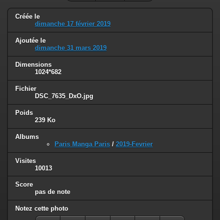
Créée le
dimanche 17 février 2019
Ajoutée le
dimanche 31 mars 2019
Dimensions
1024*682
Fichier
DSC_7635_DxO.jpg
Poids
239 Ko
Albums
Paris Manga Paris
/
2019-Fevrier
Visites
10013
Score
pas de note
Notez cette photo