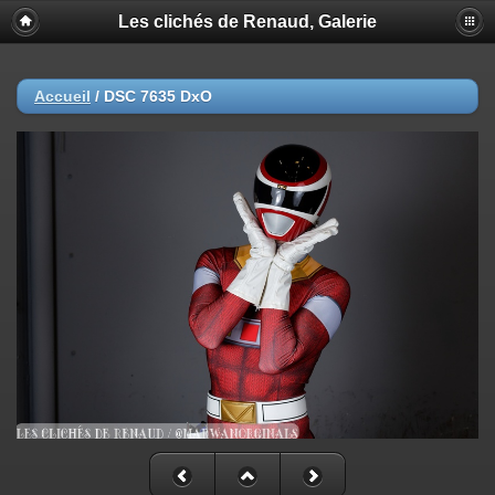
Les clichés de Renaud, Galerie
Accueil
/
DSC 7635 DxO