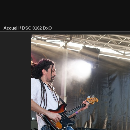
Accueil
/
DSC 0162 DxO