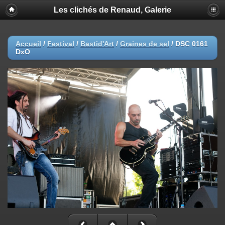
Les clichés de Renaud, Galerie
Accueil
/
Festival
/
Bastid'Art
/
Graines de sel
/
DSC 0161
DxO