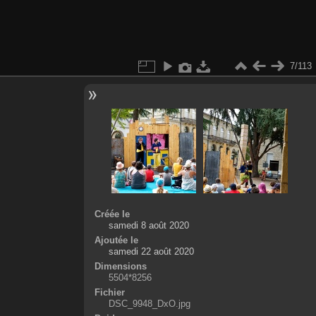
7/113
Créée le
samedi 8 août 2020
Ajoutée le
samedi 22 août 2020
Dimensions
5504*8256
Fichier
DSC_9948_DxO.jpg