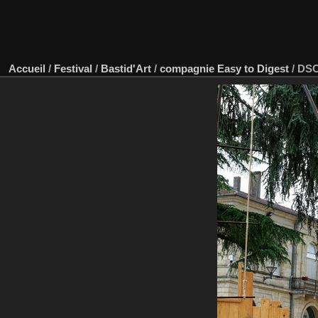
Accueil
/
Festival
/
Bastid'Art
/
compagnie Easy to Digest
/
DSC