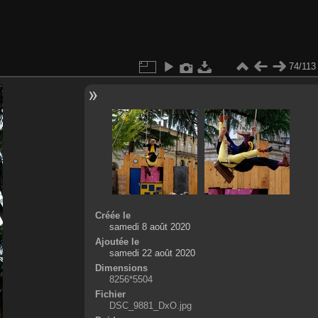
74/113
Créée le
samedi 8 août 2020
Ajoutée le
samedi 22 août 2020
Dimensions
8256*5504
Fichier
DSC_9881_DxO.jpg