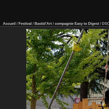
Accueil
/
Festival
/
Bastid'Art
/
compagnie Easy to Digest
/
DSC