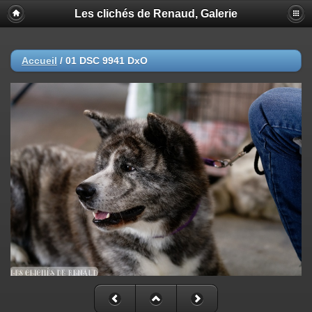
Les clichés de Renaud, Galerie
Accueil
/
01 DSC 9941 DxO