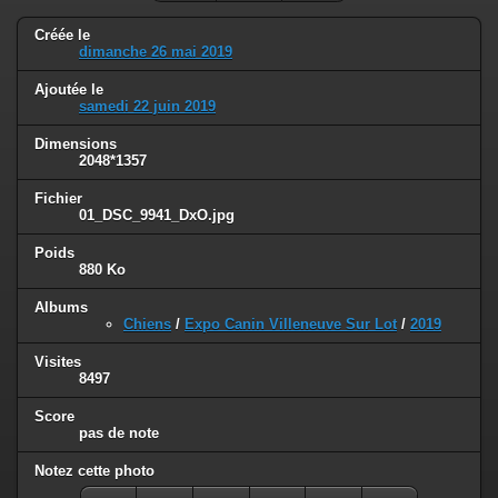
Créée le
dimanche 26 mai 2019
Ajoutée le
samedi 22 juin 2019
Dimensions
2048*1357
Fichier
01_DSC_9941_DxO.jpg
Poids
880 Ko
Albums
Chiens
/
Expo Canin Villeneuve Sur Lot
/
2019
Visites
8497
Score
pas de note
Notez cette photo