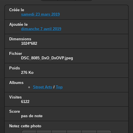
Créée le
samedi 23 mars 2019
Ajoutée le
dimanche 7 avril 2019
Dimensions
1024*682
Fichier
DSC_8085_DxO_DxOVP.jpeg
Poids
276 Ko
Albums
Street Arts
/
Top
Visites
6122
Score
pas de note
Notez cette photo