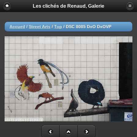
Les clichés de Renaud, Galerie
Accueil
/
Street Arts
/
Top
/
DSC 8085 DxO DxOVP