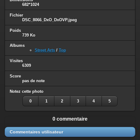
682*1024
Fichier
DSC_8066_DxO_DxOVP.jpeg
Poids
739 Ko
Albums
Street Arts
/
Top
Visites
6309
Score
pas de note
Notez cette photo
0
1
2
3
4
5
0 commentaire
Commentaires utilisateur